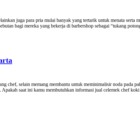
ainkan juga para pria mulai banyak yang tertarik untuk menata serta 
ebutan bagi mereka yang bekerja di barbershop sebagai “tukang poton
arta
g chef, selain memang membantu untuk meminimalisir noda pada pakaiaa
ehe. Apakah saat ini kamu membutuhkan informasi jual celemek chef ko