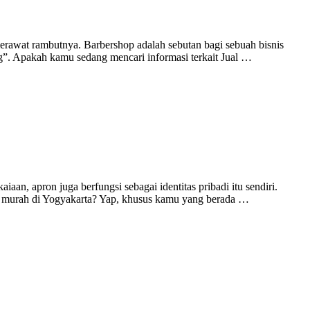
merawat rambutnya. Barbershop adalah sebutan bagi sebuah bisnis
g”. Apakah kamu sedang mencari informasi terkait Jual …
n, apron juga berfungsi sebagai identitas pribadi itu sendiri.
ki murah di Yogyakarta? Yap, khusus kamu yang berada …