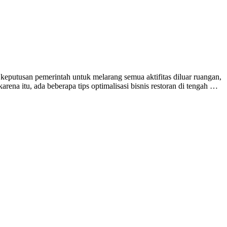
eputusan pemerintah untuk melarang semua aktifitas diluar ruangan,
a itu, ada beberapa tips optimalisasi bisnis restoran di tengah …