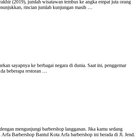
rakhir (2019), jumlah wisatawan tembus ke angka empat juta orang
 menunjukkan, rincian jumlah kunjungan masih …
arkan sayapnya ke berbagai negara di dunia. Saat ini, penggemar
Ada beberapa restoran …
dengan mengunjungi barbershop langganan. Jika kamu sedang
 Arfa Barbershop Bantul Kota Arfa barbershop ini berada di Jl. Jend.