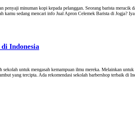
k dan penyaji minuman kopi kepada pelanggan. Seorang barista merac
pakah kamu sedang mencari info Jual Apron Celemek Barista di Jogja? 
di Indonesia
 sekolah untuk mengasah kemampuan ilmu mereka. Melainkan untuk 
ambut yang tercipta. Ada rekomendasi sekolah barbershop terbaik di In