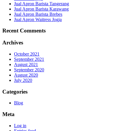
Jual Apron Barista Tangerang
Jual Apron Barista Karawang
Jual Apron Barista Brebes
Jual Apron Waitress Jogja
Recent Comments
Archives
October 2021
September 2021
August 2021
September 2020
August 2020
July 2020
Categories
Blog
Meta
Log in
Entries feed