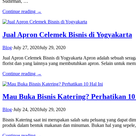
Sudirman, …
Continue reading →
Jual Apron Celemek Bisnis di Yogyakarta
Blog
·
July 27, 2020
July 29, 2020
Jual Apron Celemek Bisnis di Yogyakarta Apron adalah sebuah seragam
florist dan yang lainnya yang membutuhkan apron. Selain untuk mem
Continue reading →
Mau Buka Bisnis Katering? Perhatikan 10 
Blog
·
July 24, 2020
July 29, 2020
Bisnis Katering saat ini merupakan salah satu peluang yang dapat d
produk dalam bentuk makanan dan minuman. Bukan hal yang sepele,
Continue reading →