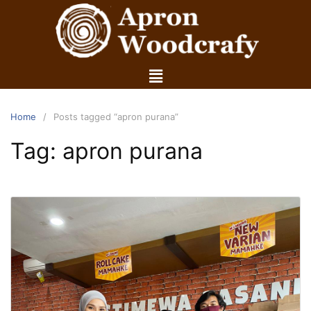
Home
Posts tagged “apron purana”
Tag:
apron purana