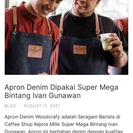
Apron Denim Dipakai Super Mega
Bintang Ivan Gunawan
BLOG
·
AUGUST 11, 2021
Apron Denim Woodcrafy adalah Seragam Barista di
Caffee Shop Kejora Milik Super Mega Bintang Ivan
Gunawan. Apron ini berbahan denim dengan kualitas