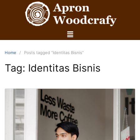
Home
Posts tagged “Identitas Bisnis”
Tag:
Identitas Bisnis