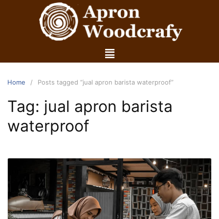
Home
Posts tagged “jual apron barista waterproof”
Tag:
jual apron barista
waterproof