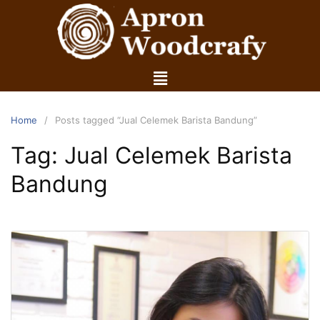
Home
Posts tagged “Jual Celemek Barista Bandung”
Tag:
Jual Celemek Barista
Bandung