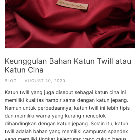
Keunggulan Bahan Katun Twill atau
Katun Cina
BLOG
·
AUGUST 20, 2020
Katun twill yang juga disebut sebagai katun cina ini
memiliki kualitas hampir sama dengan katun jepang.
Namun untuk perbedaannya, katun twill ini lebih tipis
dan memiliki warna yang kurang mencolok
dibandingkan dengan katun jepang. Selain itu, katun
twill adalah bahan yang memiliki campuran spandex
yang memiliki tingkat kelenturan yang cukup bagus.