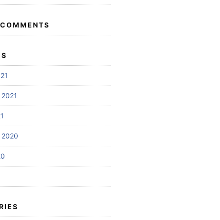
 COMMENTS
ES
021
 2021
21
 2020
20
RIES