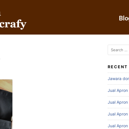
Blo
r
RECENT
Jawara do
Jual Apron
Jual Apron
Jual Apron
Jual Apron