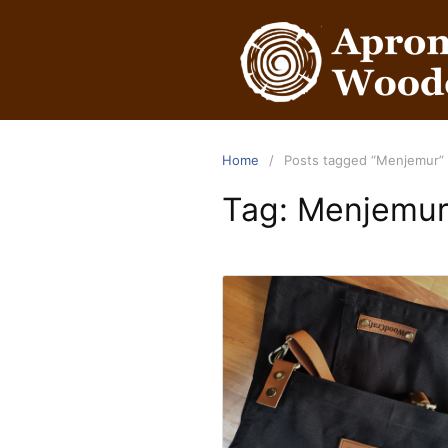
Home
Posts tagged “Menjemur”
Tag:
Menjemu