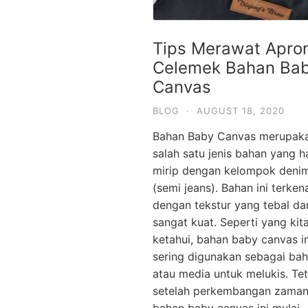
Tips Merawat Apro
Celemek Bahan Ba
Canvas
BLOG
·
AUGUST 18, 2020
Bahan Baby Canvas merupak
salah satu jenis bahan yang 
mirip dengan kelompok deni
(semi jeans). Bahan ini terken
dengan tekstur yang tebal da
sangat kuat. Seperti yang kit
ketahui, bahan baby canvas in
sering digunakan sebagai ba
atau media untuk melukis. Tet
setelah perkembangan zama