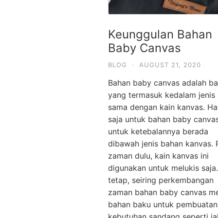
Keunggulan Bahan
Baby Canvas
BLOG
·
AUGUST 21, 2020
Bahan baby canvas adalah b
yang termasuk kedalam jenis
sama dengan kain kanvas. H
saja untuk bahan baby canvas
untuk ketebalannya berada
dibawah jenis bahan kanvas.
zaman dulu, kain kanvas ini
digunakan untuk melukis saja
tetap, seiring perkembangan
zaman bahan baby canvas me
bahan baku untuk pembuatan
kebutuhan sandang seperti ja