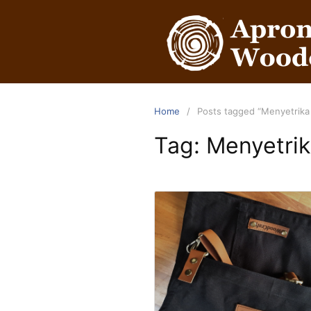
Home
Posts tagged “Menyetrik
Tag:
Menyetri