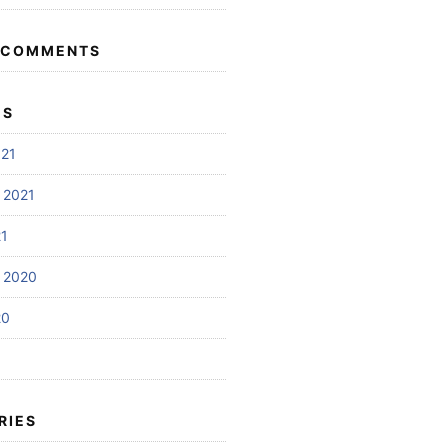
 COMMENTS
ES
021
 2021
21
 2020
20
RIES