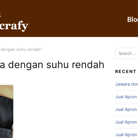
Blo
a dengan suhu rendah”
ka dengan suhu rendah
RECENT
Jawara do
Jual Apron
Jual Apron
Jual Apron
Jual Apron