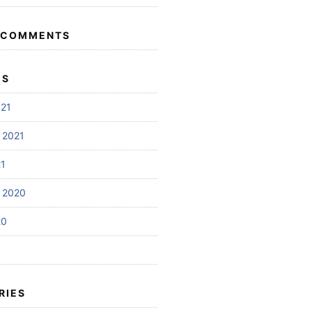
 COMMENTS
ES
021
 2021
21
 2020
20
RIES