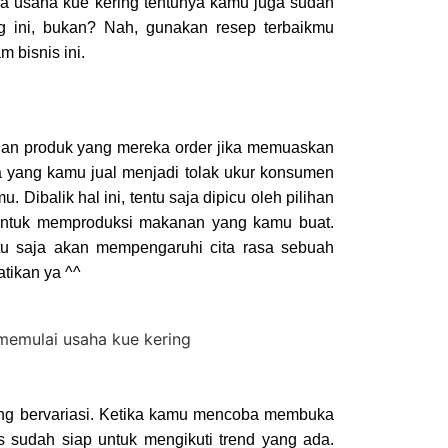
 usaha kue kering tentunya kamu juga sudah
g ini, bukan? Nah, gunakan resep terbaikmu
 bisnis ini.
an produk yang mereka order jika memuaskan
sa yang kamu jual menjadi tolak ukur konsumen
. Dibalik hal ini, tentu saja dipicu oleh pilihan
ntuk memproduksi makanan yang kamu buat.
tu saja akan mempengaruhi cita rasa sebuah
atikan ya ^^
ng bervariasi. Ketika kamu mencoba membuka
s sudah siap untuk mengikuti trend yang ada.