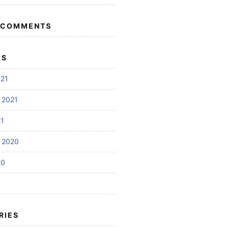
 COMMENTS
ES
021
 2021
21
 2020
20
RIES