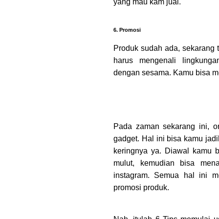
yang mau kam jual.
6. Promosi
Produk sudah ada, sekarang 
harus mengenali lingkungan
dengan sesama. Kamu bisa mene
Pada zaman sekarang ini, 
gadget. Hal ini bisa kamu jad
keringnya ya. Diawal kamu b
mulut, kemudian bisa mena
instagram. Semua hal ini 
promosi produk.