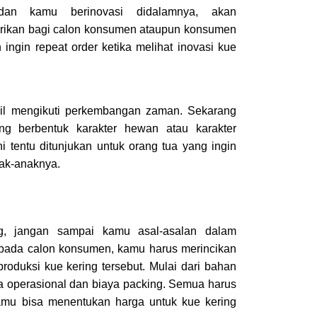
dan kamu berinovasi didalamnya, akan
rikan bagi calon konsumen ataupun konsumen
ingin repeat order ketika melihat inovasi kue
bil mengikuti perkembangan zaman. Sekarang
ng berbentuk karakter hewan atau karakter
i tentu ditunjukan untuk orang tua yang ingin
ak-anaknya.
ng, jangan sampai kamu asal-asalan dalam
epada calon konsumen, kamu harus merincikan
oduksi kue kering tersebut. Mulai dari bahan
a operasional dan biaya packing. Semua harus
 kamu bisa menentukan harga untuk kue kering