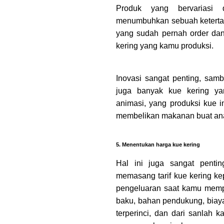
Produk yang bervariasi 
menumbuhkan sebuah keterta
yang sudah pernah order dan 
kering yang kamu produksi.
Inovasi sangat penting, sam
juga banyak kue kering ya
animasi, yang produksi kue in
membelikan makanan buat an
5. Menentukan harga kue kering
Hal ini juga sangat penti
memasang tarif kue kering k
pengeluaran saat kamu mempr
baku, bahan pendukung, biay
terperinci, dan dari sanlah