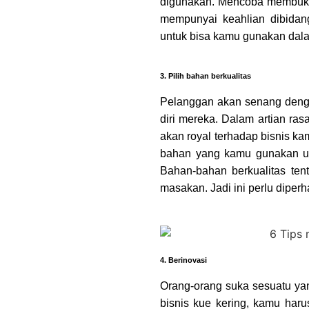
digunakan. Mencoba membuka
mempunyai keahlian dibidan
untuk bisa kamu gunakan dalam
3. Pilih bahan berkualitas
Pelanggan akan senang deng
diri mereka. Dalam artian ra
akan royal terhadap bisnis kamu
bahan yang kamu gunakan u
Bahan-bahan berkualitas ten
masakan. Jadi ini perlu diperh
4. Berinovasi
Orang-orang suka sesuatu ya
bisnis kue kering, kamu haru