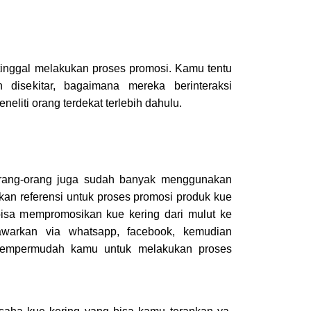
tinggal melakukan proses promosi. Kamu tentu
 disekitar, bagaimana mereka berinteraksi
liti orang terdekat terlebih dahulu.
orang-orang juga sudah banyak menggunakan
ikan referensi untuk proses promosi produk kue
isa mempromosikan kue kering dari mulut ke
warkan via whatsapp, facebook, kemudian
mempermudah kamu untuk melakukan proses