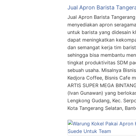
Jual Apron Barista Tanger
Jual Apron Barista Tangerang
menyediakan apron seragam
untuk barista yang didesain 
dapat meningkatkan kekomp
dan semangat kerja tim baris
sehingga bisa membantu men
tingkat produktivitas SDM pa
sebuah usaha. Misalnya Bisnis
Kedjora Coffee, Bisnis Cafe mi
ARTIS SUPER MEGA BINTAN
(Ivan Gunawan) yang berlokas
Lengkong Gudang, Kec. Serp
Kota Tangerang Selatan, Ban