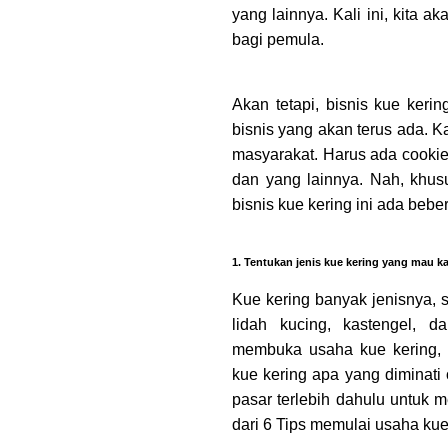
yang lainnya. Kali ini, kita 
bagi pemula.
Akan tetapi, bisnis kue kerin
bisnis yang akan terus ada. K
masyarakat. Harus ada cookie
dan yang lainnya. Nah, khus
bisnis kue kering ini ada beb
1. Tentukan jenis kue kering yang mau k
Kue kering banyak jenisnya, se
lidah kucing, kastengel, 
membuka usaha kue kering, t
kue kering apa yang diminati
pasar terlebih dahulu untuk m
dari 6 Tips memulai usaha kue