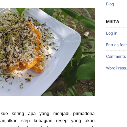
Blog
META
Log in
Entries fee
Comments 
WordPress.
 kue kering apa yang menjadi primadona
lanjutkan step kebagian resep yang akan