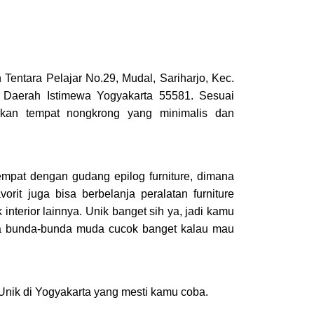
an Tentara Pelajar No.29, Mudal, Sariharjo, Kec.
 Daerah Istimewa Yogyakarta 55581. Sesuai
kan tempat nongkrong yang minimalis dan
empat dengan gudang epilog furniture, dimana
orit juga bisa berbelanja peralatan furniture
 interior lainnya. Unik banget sih ya, jadi kamu
a bunda-bunda muda cucok banget kalau mau
Unik di Yogyakarta yang mesti kamu coba.