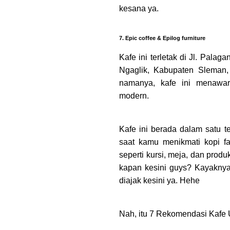
kesana ya.
7. Epic coffee & Epilog furniture
Kafe ini terletak di Jl. Palag
Ngaglik, Kabupaten Sleman,
namanya, kafe ini menawar
modern.
Kafe ini berada dalam satu t
saat kamu menikmati kopi fav
seperti kursi, meja, dan produk
kapan kesini guys? Kayakny
diajak kesini ya. Hehe
Nah, itu 7 Rekomendasi Kafe 