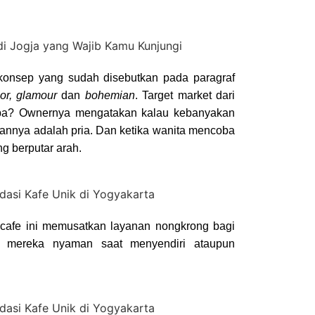
3 konsep yang sudah disebutkan pada paragraf
lor, glamour
dan
bohemian
. Target market dari
napa? Ownernya mengatakan kalau kebanyakan
annya adalah pria. Dan ketika wanita mencoba
g berputar arah.
i cafe ini memusatkan layanan nongkrong bagi
 mereka nyaman saat menyendiri ataupun