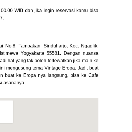
 00.00 WIB dan jika ingin reservasi kamu bisa
87.
ai No.8, Tambakan, Sinduharjo, Kec. Ngaglik,
Istimewa Yogyakarta 55581. Dengan nuansa
adi hal yang tak boleh terlewatkan jika main ke
 ini mengusung tema Vintage Eropa. Jadi, buat
 buat ke Eropa nya langsung, bisa ke Cafe
 suasananya.