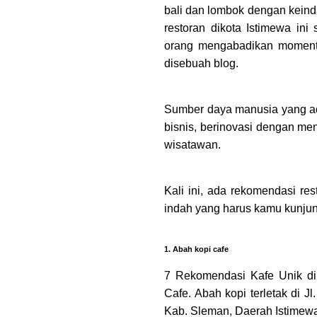
bali dan lombok dengan kein
restoran dikota Istimewa ini
orang mengabadikan moment
disebuah blog.
Sumber daya manusia yang ad
bisnis, berinovasi dengan men
wisatawan.
Kali ini, ada rekomendasi re
indah yang harus kamu kunjung
1. Abah kopi cafe
7 Rekomendasi Kafe Unik di
Cafe. Abah kopi terletak di J
Kab. Sleman, Daerah Istimew