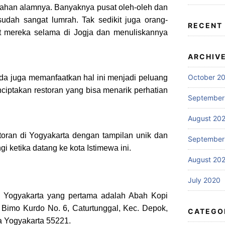
dahan alamnya. Banyaknya pusat oleh-oleh dan
 sudah sangat lumrah. Tak sedikit juga orang-
RECENT
 mereka selama di Jogja dan menuliskannya
ARCHIV
October 2
a juga memanfaatkan hal ini menjadi peluang
ciptakan restoran yang bisa menarik perhatian
September
August 20
storan di Yogyakarta dengan tampilan unik dan
September
i ketika datang ke kota Istimewa ini.
August 20
July 2020
 Yogyakarta yang pertama adalah Abah Kopi
l. Bimo Kurdo No. 6, Caturtunggal, Kec. Depok,
CATEGO
a Yogyakarta 55221.