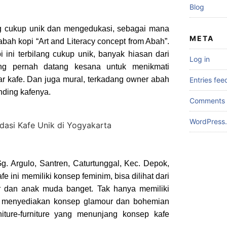
Blog
ng cukup unik dan mengedukasi, sebagai mana
META
abah kopi “Art and Literacy concept from Abah”.
 ini terbilang cukup unik, banyak hiasan dari
Log in
ng pernah datang kesana untuk menikmati
ar kafe. Dan juga mural, terkadang owner abah
Entries fee
nding kafenya.
Comments 
WordPress.
 Gg. Argulo, Santren, Caturtunggal, Kec. Depok,
 ini memiliki konsep feminim, bisa dilihat dari
lor dan anak muda banget. Tak hanya memiliki
ga menyediakan konsep glamour dan bohemian
iture-furniture yang menunjang konsep kafe