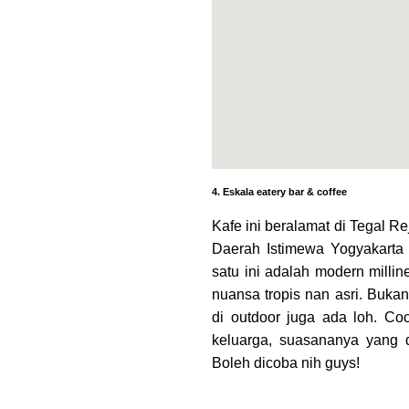
4. Eskala eatery bar & coffee
Kafe ini beralamat di Tegal R
Daerah Istimewa Yogyakarta
satu ini adalah modern millin
nuansa tropis nan asri. Buka
di outdoor juga ada loh. C
keluarga, suasananya yang 
Boleh dicoba nih guys!