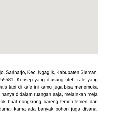
ejo, Sariharjo, Kec. Ngaglik, Kabupaten Sleman,
 55581. Konsep yang diusung oleh cafe yang
eals tapi di kafe ini kamu juga bisa menemuka
n hanya didalam ruangan saja, melainkan meja
ocok buat nongkrong bareng temen-temen dan
damai karna ada banyak pohon juga disana.