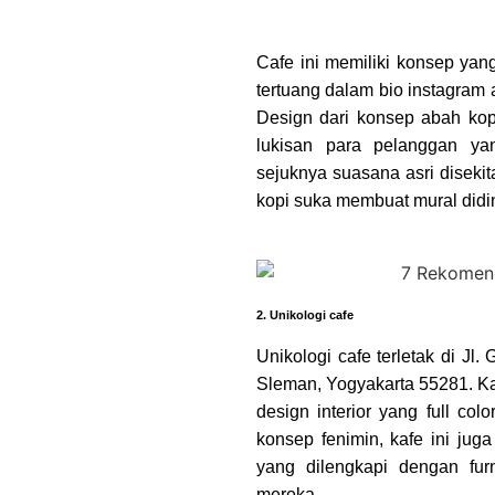
Cafe ini memiliki konsep ya
tertuang dalam bio instagram 
Design dari konsep abah kopi
lukisan para pelanggan ya
sejuknya suasana asri disekit
kopi suka membuat mural didi
2. Unikologi cafe
Unikologi cafe terletak di Jl.
Sleman, Yogyakarta 55281. Kafe
design interior yang full co
konsep fenimin, kafe ini ju
yang dilengkapi dengan furn
mereka.