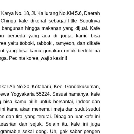
ga Karya No. 18, Jl. Kaliurang No.KM 5.6, Daerah
Chingu kafe dikenal sebagai little Seoulnya
kur bangunan hingga makanan yang dijual. Kafe
an berbeda yang ada di jogja, kamu bisa
 yaitu ttoboki, rabboki, ramyeon, dan dikafe
pot yang bisa kamu gunakan untuk berfoto ria
a. Pecinta korea, wajib kesini!
 Bakar Ali No.20, Kotabaru, Kec. Gondokusuman,
imewa Yogyakarta 55224. Sesuai namanya, kafe
 bisa kamu pilih untuk bersantai, indoor dan
e ini kamu akan menemui meja dan sudut-sudut
dan tirai yang terurai. Dibagian luar kafe ini
asrian dan sejuk. Selain itu, kafe ini juga
agramable sekal dong. Uh, gak sabar pengen