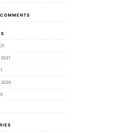
 COMMENTS
ES
021
 2021
21
 2020
20
RIES