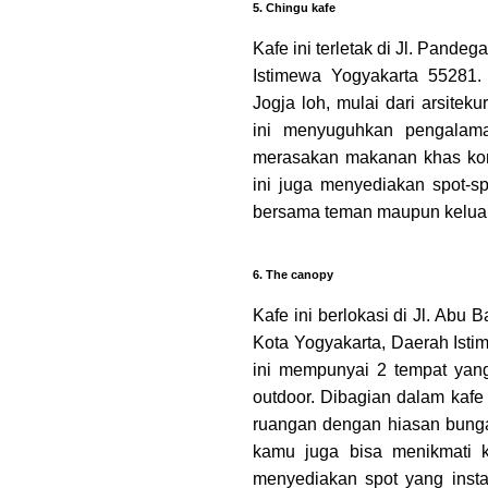
5. Chingu kafe
Kafe ini terletak di Jl. Pande
Istimewa Yogyakarta 55281. 
Jogja loh, mulai dari arsite
ini menyuguhkan pengalam
merasakan makanan khas korea
ini juga menyediakan spot-s
bersama teman maupun keluarg
6. The canopy
Kafe ini berlokasi di Jl. Abu
Kota Yogyakarta, Daerah Ist
ini mempunyai 2 tempat yang
outdoor. Dibagian dalam kaf
ruangan dengan hiasan bungan 
kamu juga bisa menikmati ke
menyediakan spot yang inst