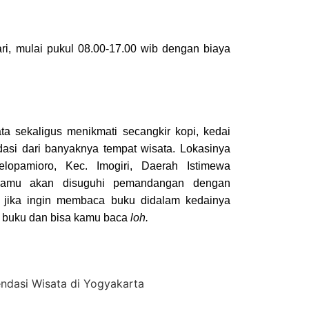
ari, mulai pukul 08.00-17.00 wib dengan biaya
ta sekaligus menikmati secangkir kopi, kedai
dasi dari banyaknya tempat wisata. Lokasinya
lopamioro, Kec. Imogiri, Daerah Istimewa
 kamu akan disuguhi pemandangan dengan
a jika ingin membaca buku didalam kedainya
hi buku dan bisa kamu baca
loh.