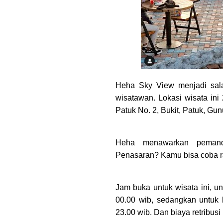
Heha Sky View menjadi sala
wisatawan. Lokasi wisata ini 
Patuk No. 2, Bukit, Patuk, Gu
Heha menawarkan pemanda
Penasaran? Kamu bisa coba ra
Jam buka untuk wisata ini, u
00.00 wib, sedangkan untuk 
23.00 wib. Dan biaya retribusi