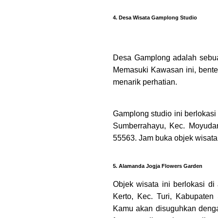
4. Desa Wisata Gamplong Studio
Desa Gamplong adalah sebuah
Memasuki Kawasan ini, bente
menarik perhatian.
Gamplong studio ini berloka
Sumberrahayu, Kec. Moyudan
55563. Jam buka objek wisata 
5. Alamanda Jogja Flowers Garden
Objek wisata ini berlokasi d
Kerto, Kec. Turi, Kabupaten
Kamu akan disuguhkan dengan