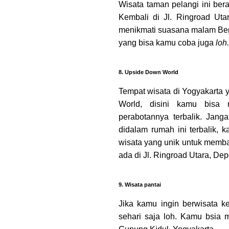
Wisata taman pelangi ini b
Kembali di Jl. Ringroad Uta
menikmati suasana malam Bers
yang bisa kamu coba juga
loh.
8. Upside Down World
Tempat wisata di Yogyakarta
World, disini kamu bisa
perabotannya terbalik. Jan
didalam rumah ini terbalik, k
wisata yang unik untuk memb
ada di Jl. Ringroad Utara, Dep
9. Wisata pantai
Jika kamu ingin berwisata k
sehari saja loh. Kamu bsia 