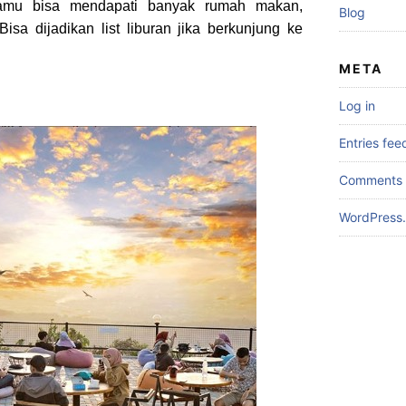
n kamu bisa mendapati banyak rumah makan,
Blog
isa dijadikan list liburan jika berkunjung ke
META
Log in
Entries fee
Comments 
WordPress.