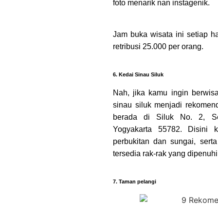
foto menarik nan instagenik.
Jam buka wisata ini setiap h
retribusi 25.000 per orang.
6. Kedai Sinau Siluk
Nah, jika kamu ingin berwisa
sinau siluk menjadi rekomen
berada di Siluk No. 2, Se
Yogyakarta 55782. Disini
perbukitan dan sungai, sert
tersedia rak-rak yang dipenu
7. Taman pelangi