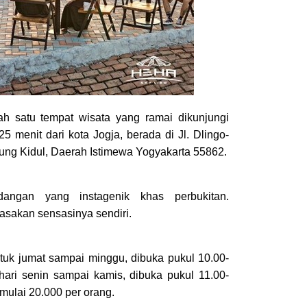
h satu tempat wisata yang ramai dikunjungi
25 menit dari kota Jogja, berada di Jl. Dlingo-
nung Kidul, Daerah Istimewa Yogyakarta 55862.
ngan yang instagenik khas perbukitan.
sakan sensasinya sendiri.
ntuk jumat sampai minggu, dibuka pukul 10.00-
hari senin sampai kamis, dibuka pukul 11.00-
 mulai 20.000 per orang.