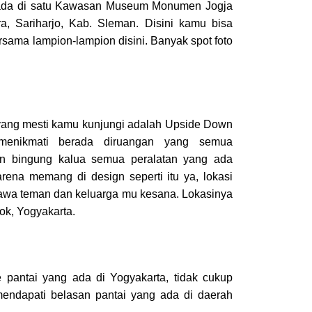
erada di satu Kawasan Museum Monumen Jogja
ra, Sariharjo, Kab. Sleman. Disini kamu bisa
ama lampion-lampion disini. Banyak spot foto
 yang mesti kamu kunjungi adalah Upside Down
 menikmati berada diruangan yang semua
gan bingung kalua semua peralatan yang ada
arena memang di design seperti itu ya, lokasi
awa teman dan keluarga mu kesana. Lokasinya
ok, Yogyakarta.
e pantai yang ada di Yogyakarta, tidak cukup
mendapati belasan pantai yang ada di daerah