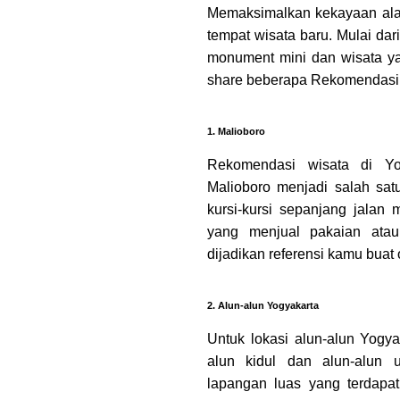
Memaksimalkan kekayaan alam
tempat wisata baru. Mulai dar
monument mini dan wisata yan
share beberapa Rekomendasi 
1. Malioboro
Rekomendasi wisata di Yo
Malioboro menjadi salah sa
kursi-kursi sepanjang jalan
yang menjual pakaian atau
dijadikan referensi kamu buat
2. Alun-alun Yogyakarta
Untuk lokasi alun-alun Yogyak
alun kidul dan alun-alun u
lapangan luas yang terdapat