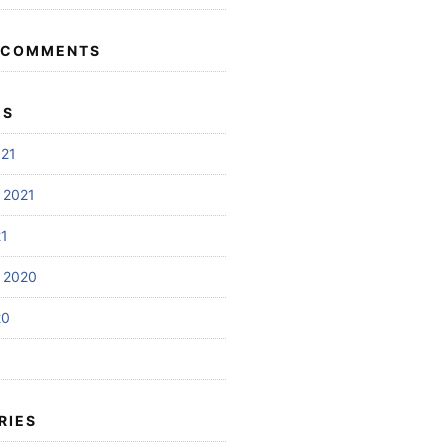
 COMMENTS
ES
021
 2021
21
 2020
20
RIES