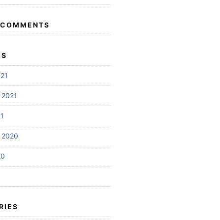
 COMMENTS
ES
021
 2021
21
 2020
20
RIES