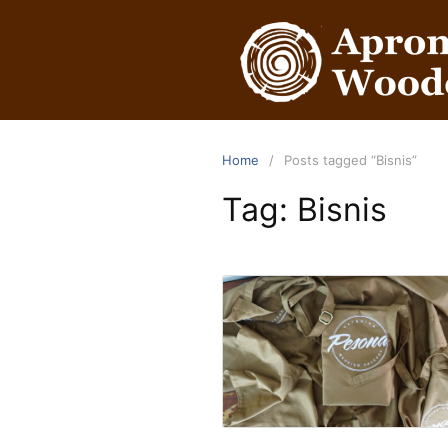
Home
Posts tagged “Bisnis”
Tag:
Bisnis