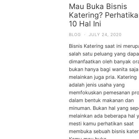
Mau Buka Bisnis
Katering? Perhatik
10 Hal Ini
BLOG
·
JULY 24, 2020
Bisnis Katering saat ini meru
salah satu peluang yang dapa
dimanfaatkan oleh banyak or
bukan hanya bagi wanita saja
melainkan juga pria. Katering
adalah jenis usaha yang
memfokuskan pemesanan pr
dalam bentuk makanan dan
minuman. Bukan hal yang sepe
melainkan ada beberapa hal 
mesti kamu perhatikan saat
membuka sebuah bisnis kater
Kamu mau buka …