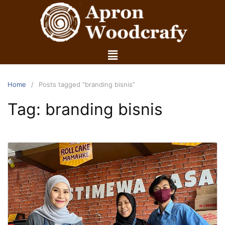
Home
Posts tagged “branding bisnis”
Tag:
branding bisnis