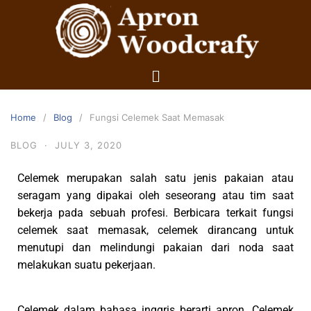
Home
Blog
Fungsi Celemek Saat Memasak
BLOG
·
JULY 3, 2020
Celemek merupakan salah satu jenis pakaian atau
seragam yang dipakai oleh seseorang atau tim saat
bekerja pada sebuah profesi. Berbicara terkait fungsi
celemek saat memasak, celemek dirancang untuk
menutupi dan melindungi pakaian dari noda saat
melakukan suatu pekerjaan.
Celemek dalam bahasa inggris berarti apron. Celemek