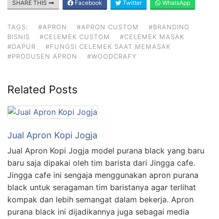
SHARE THIS
Facebook
Twitter
WhatsApp
TAGS:
#APRON
#APRON CUSTOM
#BRANDING
BISNIS
#CELEMEK CUSTOM
#CELEMEK MASAK
#DAPUR
#FUNGSI CELEMEK SAAT MEMASAK
#PRODUSEN APRON
#WOODCRAFY
Related Posts
Jual Apron Kopi Jogja
Jual Apron Kopi Jogja model purana black yang baru
baru saja dipakai oleh tim barista dari Jingga cafe.
Jingga cafe ini sengaja menggunakan apron purana
black untuk seragaman tim baristanya agar terlihat
kompak dan lebih semangat dalam bekerja. Apron
purana black ini dijadikannya juga sebagai media