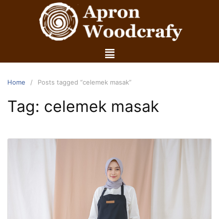
Home
Posts tagged “celemek masak”
Tag:
celemek masak