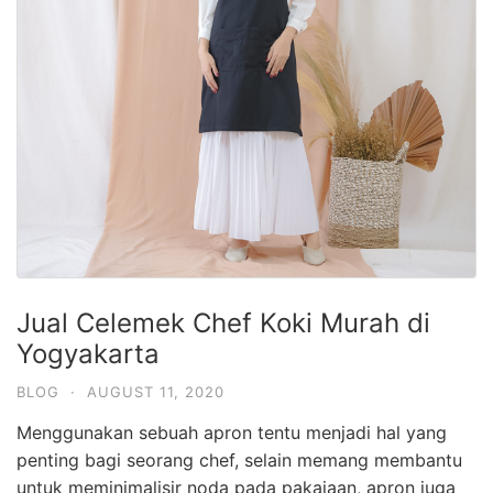
Jual Celemek Chef Koki Murah di
Yogyakarta
BLOG
·
AUGUST 11, 2020
Menggunakan sebuah apron tentu menjadi hal yang
penting bagi seorang chef, selain memang membantu
untuk meminimalisir noda pada pakaiaan, apron juga