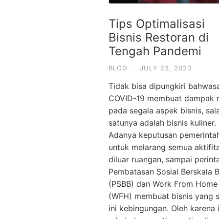
Tips Optimalisasi
Bisnis Restoran di
Tengah Pandemi
BLOG
·
JULY 23, 2020
Tidak bisa dipungkiri bahwas
COVID-19 membuat dampak 
pada segala aspek bisnis, sal
satunya adalah bisnis kuliner.
Adanya keputusan pemerinta
untuk melarang semua aktifit
diluar ruangan, sampai perint
Pembatasan Sosial Berskala 
(PSBB) dan Work From Home
(WFH) membuat bisnis yang s
ini kebingungan. Oleh karena i