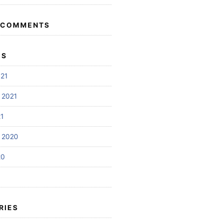
 COMMENTS
ES
021
 2021
21
 2020
20
RIES