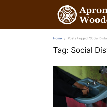
Home
Posts tagged “Social Dist
Tag:
Social Di